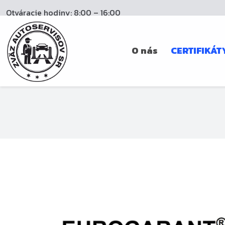
Otváracie hodiny: 8:00 – 16:00
O nás
CERTIFIKÁT