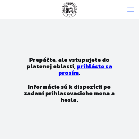
Prepáčte, ale vstupujete do
platenej oblasti,
prihláste sa
prosím
.
Informácie sú k dispozícii po
zadaní prihlasovacieho mena a
hesla.